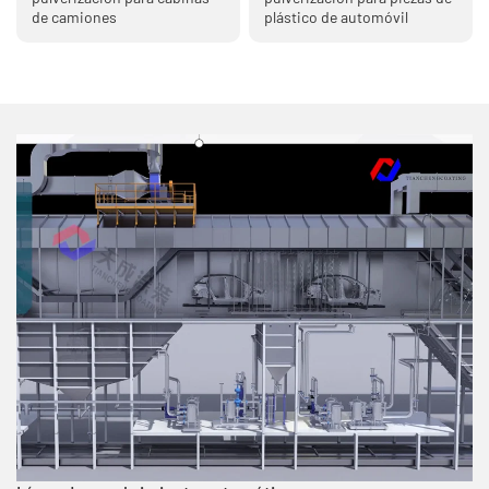
de camiones
plástico de automóvil