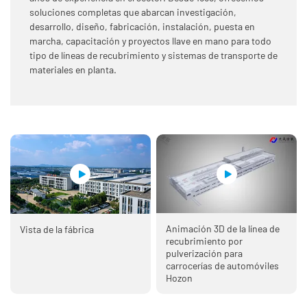
soluciones completas que abarcan investigación,
desarrollo, diseño, fabricación, instalación, puesta en
marcha, capacitación y proyectos llave en mano para todo
tipo de líneas de recubrimiento y sistemas de transporte de
materiales en planta.
Animación 3D de la línea de
Vista de la fábrica
recubrimiento por
pulverización para
carrocerías de automóviles
Hozon