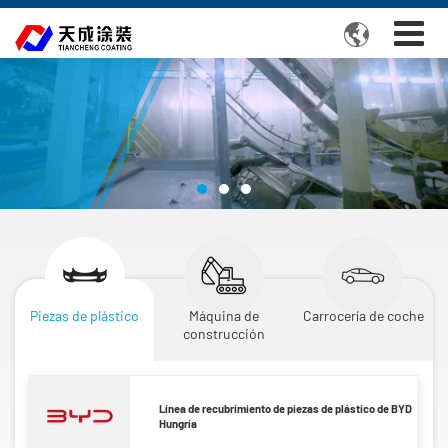

Piezas de plástico
Máquina de
Carrocería de coche
construcción
Línea de recubrimiento de piezas de plástico de BYD
Hungría