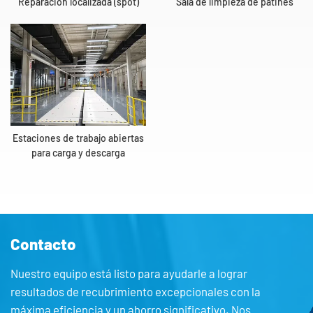
Reparación localizada (spot)
Sala de limpieza de patines
Estaciones de trabajo abiertas
para carga y descarga
Contacto
Nuestro equipo está listo para ayudarle a lograr
resultados de recubrimiento excepcionales con la
máxima eficiencia y un ahorro significativo. Nos