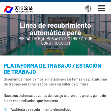

Línea de recubrimiento
automático para
PIEZAS DE EQUIPOS AUTOMOTRICES Y DE
CONSTRUCCIÓN
PLATAFORMA DE TRABAJO / ESTACIÓN
DE TRABAJO
Diseñamos, fabricamos e instalamos sistemas de plataforma
de trabajo personalizados para su taller de pintura
Nuestros sistemas de zonas de trabajo cubren una amplia gama de
áreas especializadas, que incluyen:
Auditoría de recubrimiento electrolítico