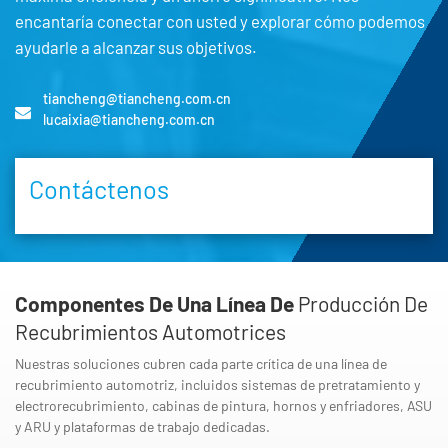
encantaría conectar con usted y explorar cómo podemos
ayudarle a alcanzar sus objetivos.
tiancheng@tiancheng.com.cn
lucaixia@tiancheng.com.cn
Contáctenos
Componentes De Una Línea De
Producción De
Recubrimientos Automotrices
Nuestras soluciones cubren cada parte crítica de una línea de
recubrimiento automotriz, incluidos sistemas de pretratamiento y
electrorecubrimiento, cabinas de pintura, hornos y enfriadores, ASU
y ARU y plataformas de trabajo dedicadas.